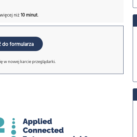
więcej niż
10 minut
.
ź do formularza
ę w nowej karcie przeglądarki.