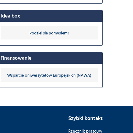
Idea box
Podziel się pomysłem!
Finansowanie
Wsparcie Uniwersytetów Europejskich (NAWA)
Szybki kontakt
Rzecznik prasowy