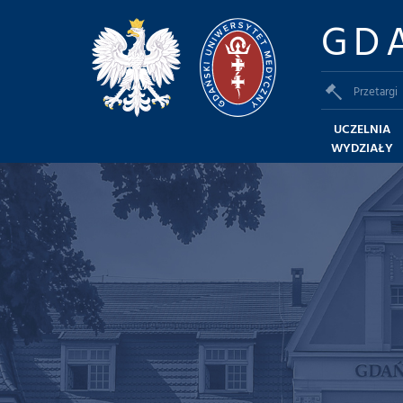
GD
Przetargi
UCZELNIA
WYDZIAŁY