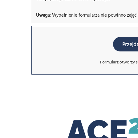
Uwaga:
Wypełnienie formularza nie powinno zająć 
Przejd
Formularz otworzy si