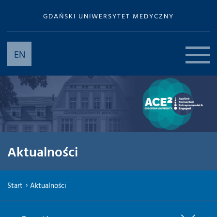
GDAŃSKI UNIWERSYTET MEDYCZNY
EN
Aktualności
Start
Aktualności