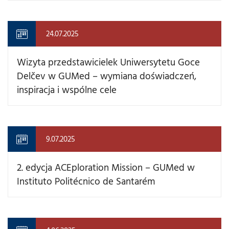
24.07.2025
Wizyta przedstawicielek Uniwersytetu Goce
Delčev w GUMed – wymiana doświadczeń,
inspiracja i wspólne cele
9.07.2025
2. edycja ACEploration Mission – GUMed w
Instituto Politécnico de Santarém