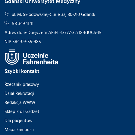
Gdański Uniwersytet Medyczny
ul. M. Skłodowskiej-Curie 3a, 80-210 Gdańsk
58 349 11 11
Adres do e-Doręczeń: AE:PL-13777-32718-RJUCS-15
NIP 584-09-55-985
Szybki kontakt
Rzecznik prasowy
Dział Rekrutacji
Redakcja WWW
Sklepik dr Gadżet
Dla pacjentów
Mapa kampusu