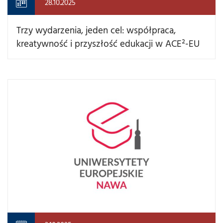
28.10.2025
Trzy wydarzenia, jeden cel: współpraca,
kreatywność i przyszłość edukacji w ACE²-EU